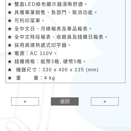
★ 雙面LED綠色顯示器清晰舒適。
★ 具備單筆銷售、負部門、取消功能。
★ 可列印菜單。
★ 全中文日、月總報表及單品報表。
★ 全中文時段報表、收銀員及錢櫃日報表。
★ 採用高速熱感式印字器。
★ 電源：AC 110V。
★ 錢櫃規格：紙幣3格, 硬幣5格。
★ 機器尺寸：330 x 400 x 235 (mm)
★ 重 量：4 kg
«
返回
»