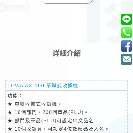
詳細介紹
TOWA AX-100 單聯式收據機
功能：
★ 單聯收據式收銀機。
★ 16個部門，200個單品(PLU)。
★ 部門及單品(PLU)可設定中文品名。
★ 10個收銀員，可設定4位數密碼及人名。