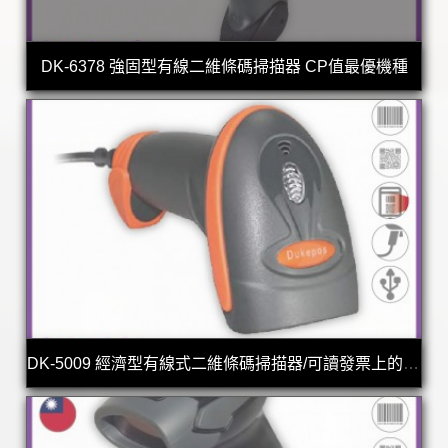
DK-6378 強固型有線二維條碼掃描器 CP值最優機種
DK-5009 經濟型有線式二維條碼掃描器/可讀發票上的QR CODE