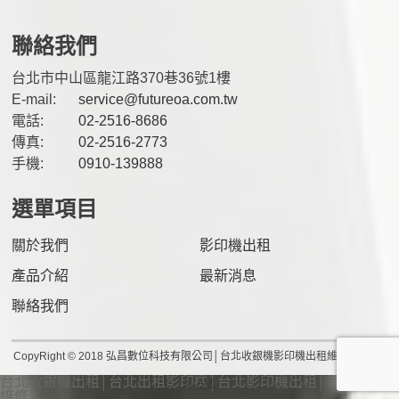
聯絡我們
台北市中山區龍江路370巷36號1樓
E-mail:
service@futureoa.com.tw
電話:
02-2516-8686
傳真:
02-2516-2773
手機:
0910-139888
選單項目
關於我們
影印機出租
產品介紹
最新消息
聯絡我們
CopyRight © 2018 弘昌數位科技有限公司│台北收銀機影印機出租維修 Design
台北收銀機出租│台北出租影印機│台北影印機出租│台北影印機
by
AM.
維修