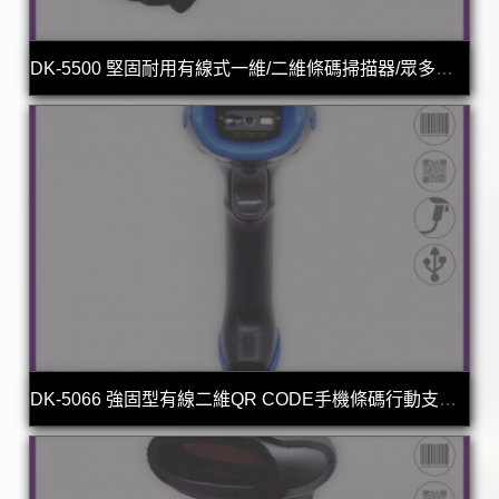
DK-5500 堅固耐用有線式一維/二維條碼掃描器/眾多專案指定款
DK-5066 強固型有線二維QR CODE手機條碼行動支付專用款/可讀發票中文品名