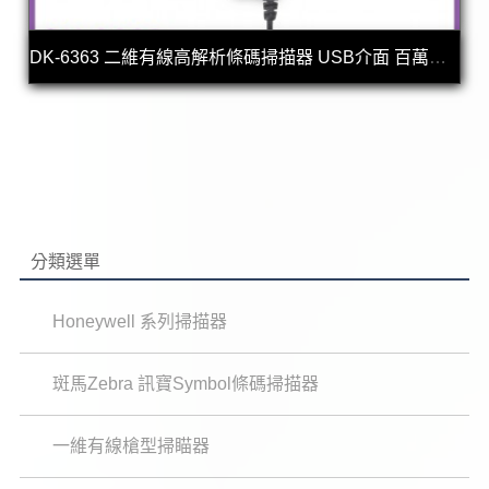
DK-6363 二維有線高解析條碼掃描器 USB介面 百萬畫素
分類選單
Honeywell 系列掃描器
斑馬Zebra 訊寶Symbol條碼掃描器
一維有線槍型掃瞄器