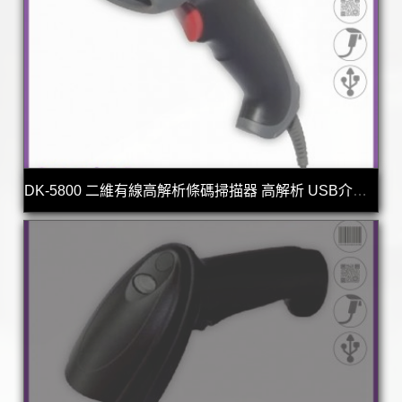
DK-5800 二維有線高解析條碼掃描器 高解析 USB介面 台灣製造