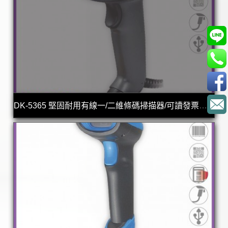
DK-5365 堅固耐用有線一/二維條碼掃描器/可讀發票上的中文品名